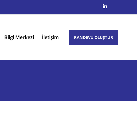
Bilgi Merkezi
İletişim
RANDEVU OLUŞTUR