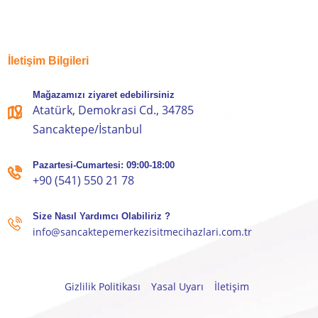
İletişim Bilgileri
Mağazamızı ziyaret edebilirsiniz
Atatürk, Demokrasi Cd., 34785
Sancaktepe/İstanbul
Pazartesi-Cumartesi: 09:00-18:00
+90 (541) 550 21 78
Size Nasıl Yardımcı Olabiliriz ?
info@sancaktepemerkezisitmecihazlari.com.tr
Gizlilik Politikası
Yasal Uyarı
İletişim