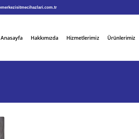
merkezisitmecihazlari.com.tr
Anasayfa
Hakkımızda
Hizmetlerimiz
Ürünlerimiz